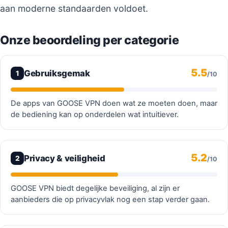
aan moderne standaarden voldoet.
Onze beoordeling per categorie
5.5
Gebruiksgemak
1
/10
De apps van GOOSE VPN doen wat ze moeten doen, maar
de bediening kan op onderdelen wat intuitiever.
5.2
Privacy & veiligheid
2
/10
GOOSE VPN biedt degelijke beveiliging, al zijn er
aanbieders die op privacyvlak nog een stap verder gaan.