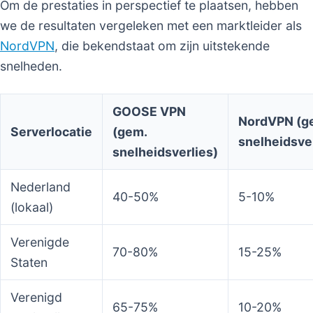
Om de prestaties in perspectief te plaatsen, hebben
we de resultaten vergeleken met een marktleider als
NordVPN
, die bekendstaat om zijn uitstekende
snelheden.
GOOSE VPN
NordVPN (g
Serverlocatie
(gem.
snelheidsver
snelheidsverlies)
Nederland
40-50%
5-10%
(lokaal)
Verenigde
70-80%
15-25%
Staten
Verenigd
65-75%
10-20%