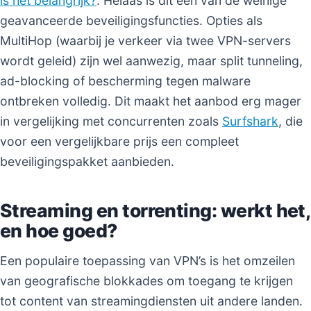
is het belangrijk?
. Helaas is dit een van de weinige
geavanceerde beveiligingsfuncties. Opties als
MultiHop (waarbij je verkeer via twee VPN-servers
wordt geleid) zijn wel aanwezig, maar split tunneling,
ad-blocking of bescherming tegen malware
ontbreken volledig. Dit maakt het aanbod erg mager
in vergelijking met concurrenten zoals
Surfshark
, die
voor een vergelijkbare prijs een compleet
beveiligingspakket aanbieden.
Streaming en torrenting: werkt het,
en hoe goed?
Een populaire toepassing van VPN’s is het omzeilen
van geografische blokkades om toegang te krijgen
tot content van streamingdiensten uit andere landen.