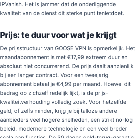
IPVanish. Het is jammer dat de onderliggende
kwaliteit van de dienst dit sterke punt tenietdoet.
Prijs: te duur voor wat je krijgt
De prijsstructuur van GOOSE VPN is opmerkelijk. Het
maandabonnement is met €17,99 extreem duur en
absoluut niet concurrerend. De prijs daalt aanzienlijk
bij een langer contract. Voor een tweejarig
abonnement betaal je €4,99 per maand. Hoewel dit
bedrag op zichzelf redelijk lijkt, is de prijs-
kwaliteitverhouding volledig zoek. Voor hetzelfde
geld, of zelfs minder, krijg je bij talloze andere
aanbieders veel hogere snelheden, een strikt no-log
beleid, modernere technologie en een veel breder
scala aan functies. De 30 dagen geld-terug-garantie