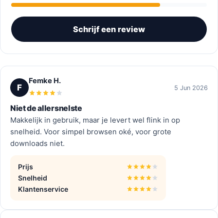
Schrijf een review
Femke H.
F
5 Jun 2026
Niet de allersnelste
Makkelijk in gebruik, maar je levert wel flink in op
snelheid. Voor simpel browsen oké, voor grote
downloads niet.
Prijs
Snelheid
Klantenservice