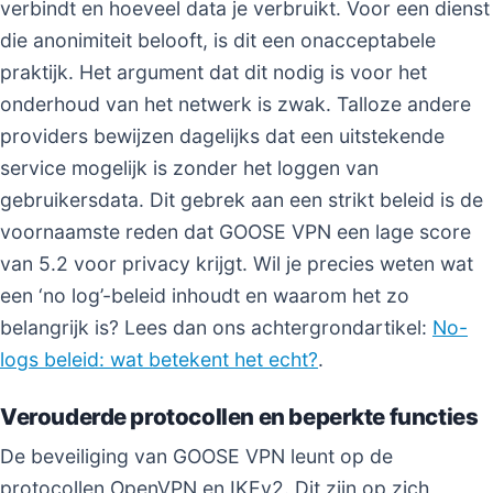
verbindt en hoeveel data je verbruikt. Voor een dienst
die anonimiteit belooft, is dit een onacceptabele
praktijk. Het argument dat dit nodig is voor het
onderhoud van het netwerk is zwak. Talloze andere
providers bewijzen dagelijks dat een uitstekende
service mogelijk is zonder het loggen van
gebruikersdata. Dit gebrek aan een strikt beleid is de
voornaamste reden dat GOOSE VPN een lage score
van 5.2 voor privacy krijgt. Wil je precies weten wat
een ‘no log’-beleid inhoudt en waarom het zo
belangrijk is? Lees dan ons achtergrondartikel:
No-
logs beleid: wat betekent het echt?
.
Verouderde protocollen en beperkte functies
De beveiliging van GOOSE VPN leunt op de
protocollen OpenVPN en IKEv2. Dit zijn op zich