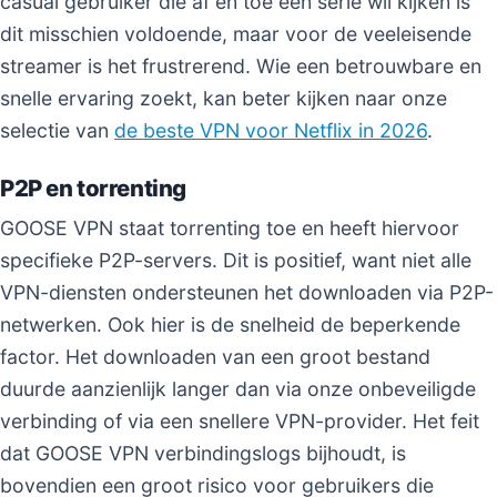
casual gebruiker die af en toe een serie wil kijken is
dit misschien voldoende, maar voor de veeleisende
streamer is het frustrerend. Wie een betrouwbare en
snelle ervaring zoekt, kan beter kijken naar onze
selectie van
de beste VPN voor Netflix in 2026
.
P2P en torrenting
GOOSE VPN staat torrenting toe en heeft hiervoor
specifieke P2P-servers. Dit is positief, want niet alle
VPN-diensten ondersteunen het downloaden via P2P-
netwerken. Ook hier is de snelheid de beperkende
factor. Het downloaden van een groot bestand
duurde aanzienlijk langer dan via onze onbeveiligde
verbinding of via een snellere VPN-provider. Het feit
dat GOOSE VPN verbindingslogs bijhoudt, is
bovendien een groot risico voor gebruikers die