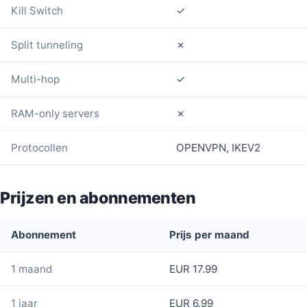
Kill Switch
✓
Split tunneling
✗
Multi-hop
✓
RAM-only servers
✗
Protocollen
OPENVPN, IKEV2
Prijzen en abonnementen
Abonnement
Prijs per maand
1 maand
EUR 17.99
1 jaar
EUR 6.99