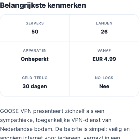
Belangrijkste kenmerken
SERVERS
LANDEN
50
26
APPARATEN
VANAF
Onbeperkt
EUR 4.99
GELD-TERUG
NO-LOGS
30 dagen
Nee
GOOSE VPN presenteert zichzelf als een
sympathieke, toegankelijke VPN-dienst van
Nederlandse bodem. De belofte is simpel: veilig en
anoniem internet voor iedereen, verpakt in een