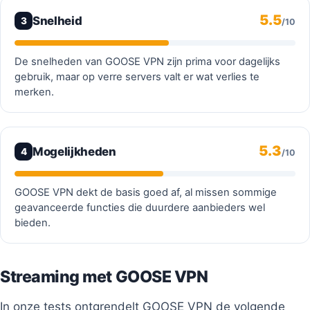
5.5
Snelheid
3
/10
De snelheden van GOOSE VPN zijn prima voor dagelijks
gebruik, maar op verre servers valt er wat verlies te
merken.
5.3
Mogelijkheden
4
/10
GOOSE VPN dekt de basis goed af, al missen sommige
geavanceerde functies die duurdere aanbieders wel
bieden.
Streaming met GOOSE VPN
In onze tests ontgrendelt GOOSE VPN de volgende