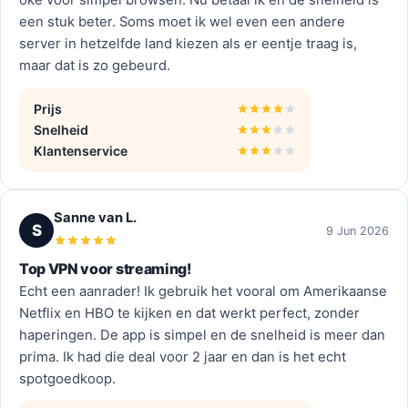
oké voor simpel browsen. Nu betaal ik en de snelheid is
een stuk beter. Soms moet ik wel even een andere
server in hetzelfde land kiezen als er eentje traag is,
maar dat is zo gebeurd.
Prijs
Snelheid
Klantenservice
Sanne van L.
S
9 Jun 2026
Top VPN voor streaming!
Echt een aanrader! Ik gebruik het vooral om Amerikaanse
Netflix en HBO te kijken en dat werkt perfect, zonder
haperingen. De app is simpel en de snelheid is meer dan
prima. Ik had die deal voor 2 jaar en dan is het echt
spotgoedkoop.