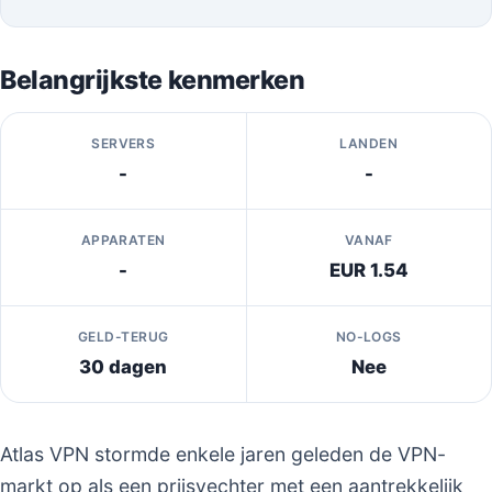
Belangrijkste kenmerken
SERVERS
LANDEN
-
-
APPARATEN
VANAF
-
EUR 1.54
GELD-TERUG
NO-LOGS
30 dagen
Nee
Atlas VPN stormde enkele jaren geleden de VPN-
markt op als een prijsvechter met een aantrekkelijk