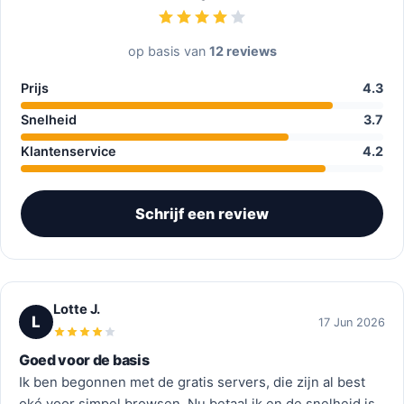
op basis van
12 reviews
Prijs
4.3
Snelheid
3.7
Klantenservice
4.2
Schrijf een review
Lotte J.
L
17 Jun 2026
Goed voor de basis
Ik ben begonnen met de gratis servers, die zijn al best