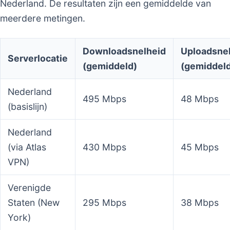
Nederland. De resultaten zijn een gemiddelde van
meerdere metingen.
Downloadsnelheid
Uploadsne
Serverlocatie
(gemiddeld)
(gemiddel
Nederland
495 Mbps
48 Mbps
(basislijn)
Nederland
(via Atlas
430 Mbps
45 Mbps
VPN)
Verenigde
Staten (New
295 Mbps
38 Mbps
York)