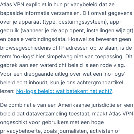
Atlas VPN expliciet in hun privacybeleid dat ze
bepaalde informatie verzamelen. Dit omvat gegevens
over je apparaat (type, besturingssysteem), app-
gebruik (wanneer je de app opent, instellingen wijzigt)
en basale verbindingsdata. Hoewel ze beweren geen
browsegeschiedenis of IP-adressen op te slaan, is de
term ‘no-logs’ hier simpelweg niet van toepassing. Dit
gebrek aan een waterdicht beleid is een rode vlag.
Voor een diepgaande uitleg over wat een ‘no-logs’
beleid echt inhoudt, kun je ons achtergrondartikel
lezen:
No-logs beleid: wat betekent het echt?
.
De combinatie van een Amerikaanse jurisdictie en een
beleid dat dataverzameling toestaat, maakt Atlas VPN
ongeschikt voor gebruikers met een hoge
privacybehoefte, zoals journalisten, activisten of