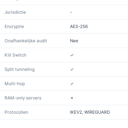
Jurisdictie
-
Encryptie
AES-256
Onafhankelijke audit
Nee
Kill Switch
✓
Split tunneling
✓
Multi-hop
✓
RAM-only servers
✗
Protocollen
IKEV2, WIREGUARD