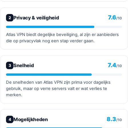
7.6
Privacy & veiligheid
2
/10
Atlas VPN biedt degelijke beveiliging, al zijn er aanbieders
die op privacyvlak nog een stap verder gaan.
7.4
Snelheid
3
/10
De snelheden van Atlas VPN zijn prima voor dagelijks
gebruik, maar op verre servers valt er wat verlies te
merken.
8.3
Mogelijkheden
4
/10