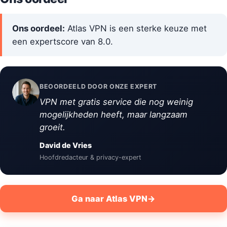
Ons oordeel:
Atlas VPN is een sterke keuze met
een expertscore van 8.0.
BEOORDEELD DOOR ONZE EXPERT
VPN met gratis service die nog weinig
mogelijkheden heeft, maar langzaam
groeit.
David de Vries
Hoofdredacteur & privacy-expert
Ga naar Atlas VPN
→