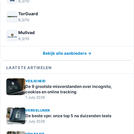
8,3/10
TorGuard
8,3/10
Mullvad
8,3/10
Bekijk alle aanbieders →
LAATSTE ARTIKELEN
VEILIGHEID
De 9 grootste misverstanden over incognito,
cookies en online tracking
1 July 2026
VERGELIJKEN
De beste vpn: onze top 5 na duizenden tests
1 July 2026