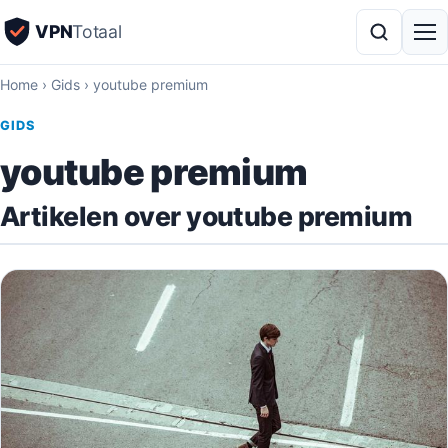
VPN
Totaal
Home
›
Gids
›
youtube premium
GIDS
youtube premium
Artikelen over youtube premium