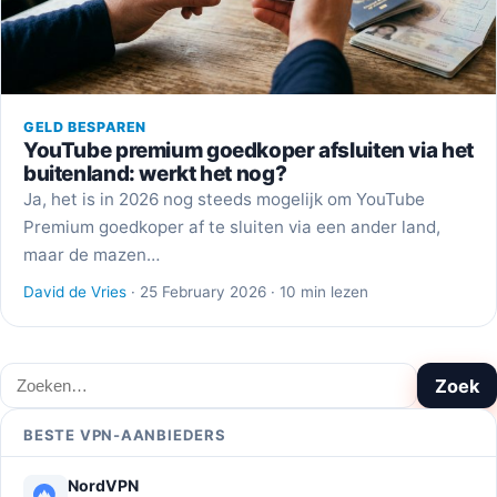
GELD BESPAREN
YouTube premium goedkoper afsluiten via het
buitenland: werkt het nog?
Ja, het is in 2026 nog steeds mogelijk om YouTube
Premium goedkoper af te sluiten via een ander land,
maar de mazen…
David de Vries
· 25 February 2026 · 10 min lezen
Zoeken
Zoek
BESTE VPN-AANBIEDERS
NordVPN