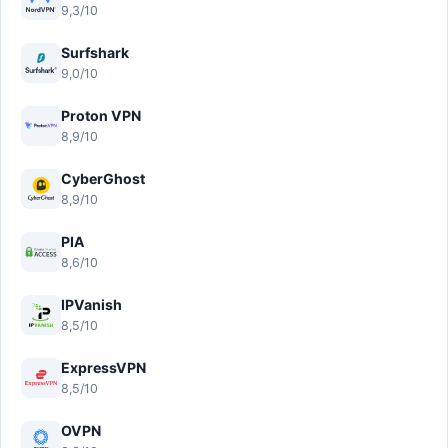
9,3/10
Surfshark
9,0/10
Proton VPN
8,9/10
CyberGhost
8,9/10
PIA
8,6/10
IPVanish
8,5/10
ExpressVPN
8,5/10
OVPN