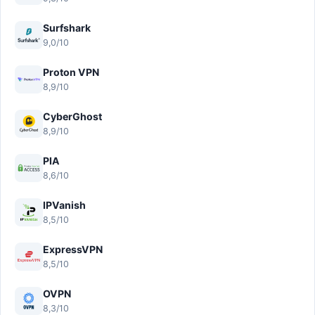
Surfshark
9,0/10
Proton VPN
8,9/10
CyberGhost
8,9/10
PIA
8,6/10
IPVanish
8,5/10
ExpressVPN
8,5/10
OVPN
8,3/10