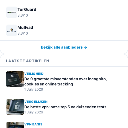
TorGuard
8,3/10
Mullvad
8,3/10
Bekijk alle aanbieders →
LAATSTE ARTIKELEN
VEILIGHEID
De 9 grootste misverstanden over incognito,
cookies en online tracking
1 July 2026
VERGELIJKEN
De beste vpn: onze top 5 na duizenden tests
1 July 2026
VPN BASIS