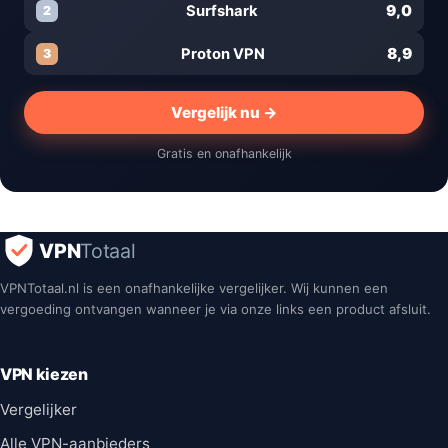
9,0
Surfshark
2
8,9
Proton VPN
3
Vergelijk nu →
Gratis en onafhankelijk
VPN
Totaal
VPNTotaal.nl is een onafhankelijke vergelijker. Wij kunnen een
vergoeding ontvangen wanneer je via onze links een product afsluit.
VPN kiezen
Vergelijker
Alle VPN-aanbieders