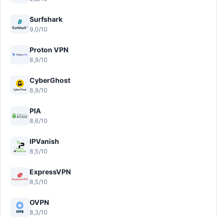
Surfshark
9,0/10
Proton VPN
8,9/10
CyberGhost
8,9/10
PIA
8,6/10
IPVanish
8,5/10
ExpressVPN
8,5/10
OVPN
8,3/10