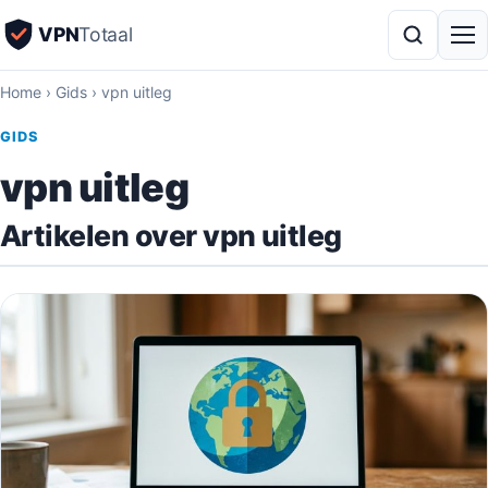
VPN
Totaal
Home
›
Gids
›
vpn uitleg
GIDS
vpn uitleg
Artikelen over vpn uitleg