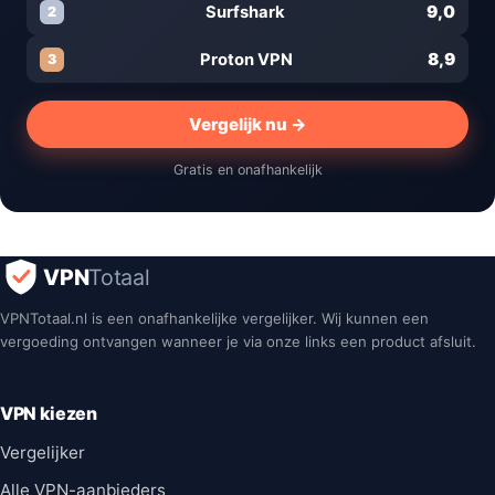
9,0
Surfshark
2
8,9
Proton VPN
3
Vergelijk nu →
Gratis en onafhankelijk
VPN
Totaal
VPNTotaal.nl is een onafhankelijke vergelijker. Wij kunnen een
vergoeding ontvangen wanneer je via onze links een product afsluit.
VPN kiezen
Vergelijker
Alle VPN-aanbieders