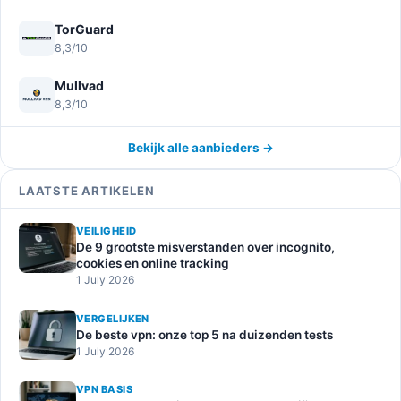
TorGuard
8,3/10
Mullvad
8,3/10
Bekijk alle aanbieders →
LAATSTE ARTIKELEN
VEILIGHEID
De 9 grootste misverstanden over incognito,
cookies en online tracking
1 July 2026
VERGELIJKEN
De beste vpn: onze top 5 na duizenden tests
1 July 2026
VPN BASIS