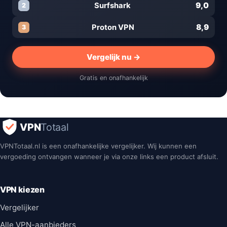
9,0
Surfshark
2
8,9
Proton VPN
3
Vergelijk nu →
Gratis en onafhankelijk
VPN
Totaal
VPNTotaal.nl is een onafhankelijke vergelijker. Wij kunnen een
vergoeding ontvangen wanneer je via onze links een product afsluit.
VPN kiezen
Vergelijker
Alle VPN-aanbieders