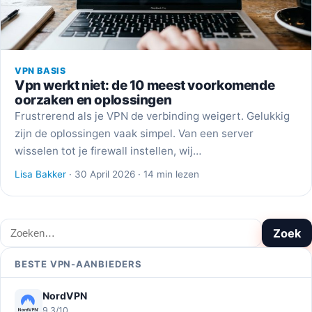
VPN BASIS
Vpn werkt niet: de 10 meest voorkomende
oorzaken en oplossingen
Frustrerend als je VPN de verbinding weigert. Gelukkig
zijn de oplossingen vaak simpel. Van een server
wisselen tot je firewall instellen, wij…
Lisa Bakker
· 30 April 2026 · 14 min lezen
Zoeken
Zoek
BESTE VPN-AANBIEDERS
NordVPN
9,3/10