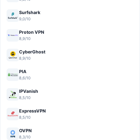
Surfshark
9,0/10
Proton VPN
8,9/10
CyberGhost
8,9/10
PIA
8,6/10
IPVanish
8,5/10
ExpressVPN
8,5/10
OVPN
8,3/10