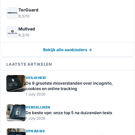
TorGuard
8,3/10
Mullvad
8,3/10
Bekijk alle aanbieders →
LAATSTE ARTIKELEN
VEILIGHEID
De 9 grootste misverstanden over incognito,
cookies en online tracking
1 July 2026
VERGELIJKEN
De beste vpn: onze top 5 na duizenden tests
1 July 2026
VPN BASIS