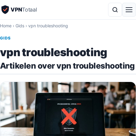
VPN
Totaal
Home
›
Gids
›
vpn troubleshooting
GIDS
vpn troubleshooting
Artikelen over vpn troubleshooting