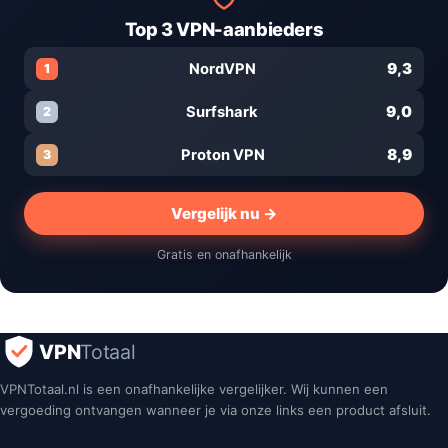
Top 3 VPN-aanbieders
9,3
NordVPN
1
9,0
Surfshark
2
8,9
Proton VPN
3
Vergelijk nu →
Gratis en onafhankelijk
VPN
Totaal
VPNTotaal.nl is een onafhankelijke vergelijker. Wij kunnen een
vergoeding ontvangen wanneer je via onze links een product afsluit.