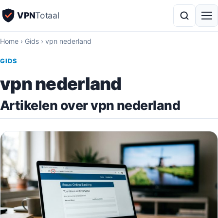
VPN
Totaal
Home
›
Gids
›
vpn nederland
GIDS
vpn nederland
Artikelen over vpn nederland