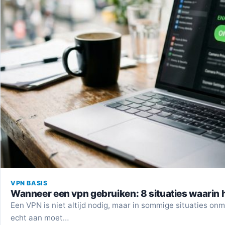
VPN BASIS
Wanneer een vpn gebruiken: 8 situaties waarin 
Een VPN is niet altijd nodig, maar in sommige situaties o
echt aan moet…