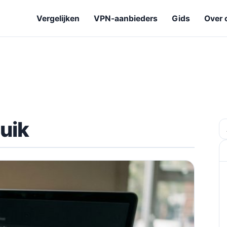
Vergelijken
VPN-aanbieders
Gids
Over 
uik
Z