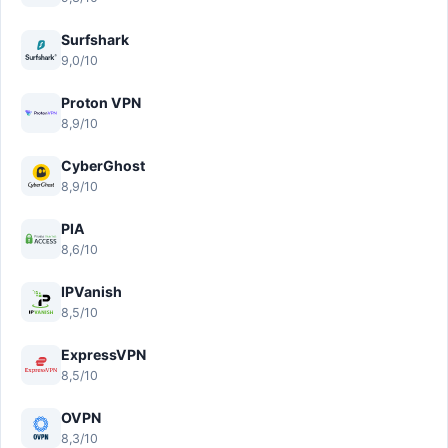
Surfshark
9,0/10
Proton VPN
8,9/10
CyberGhost
8,9/10
PIA
8,6/10
IPVanish
8,5/10
ExpressVPN
8,5/10
OVPN
8,3/10