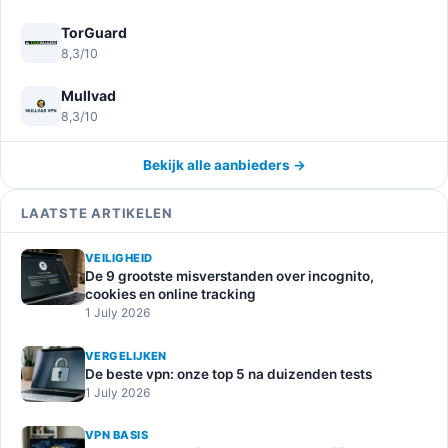
TorGuard
8,3/10
Mullvad
8,3/10
Bekijk alle aanbieders →
LAATSTE ARTIKELEN
VEILIGHEID
De 9 grootste misverstanden over incognito,
cookies en online tracking
1 July 2026
VERGELIJKEN
De beste vpn: onze top 5 na duizenden tests
1 July 2026
VPN BASIS