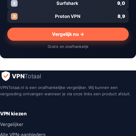
9,0
Surfshark
2
8,9
Proton VPN
3
Vergelijk nu →
Gratis en onafhankelijk
VPN
Totaal
VPNTotaal.nl is een onafhankelijke vergelijker. Wij kunnen een
vergoeding ontvangen wanneer je via onze links een product afsluit.
VPN kiezen
Vergelijker
Alle VPN-aanbieders