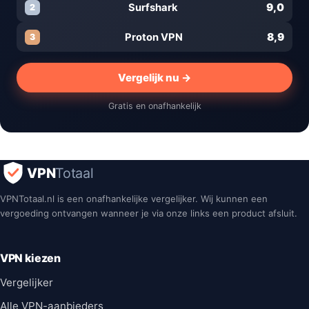
9,0
Surfshark
2
8,9
Proton VPN
3
Vergelijk nu →
Gratis en onafhankelijk
VPN
Totaal
VPNTotaal.nl is een onafhankelijke vergelijker. Wij kunnen een
vergoeding ontvangen wanneer je via onze links een product afsluit.
VPN kiezen
Vergelijker
Alle VPN-aanbieders