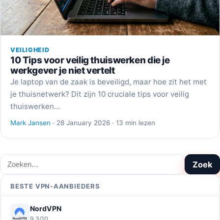
VEILIGHEID
10 Tips voor veilig thuiswerken die je
werkgever je niet vertelt
Je laptop van de zaak is beveiligd, maar hoe zit het met
je thuisnetwerk? Dit zijn 10 cruciale tips voor veilig
thuiswerken…
Mark Jansen
· 28 January 2026 · 13 min lezen
Zoeken
Zoek
BESTE VPN-AANBIEDERS
NordVPN
9,3/10