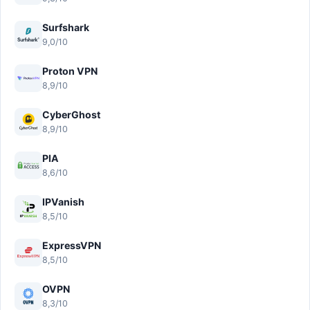
Surfshark
9,0/10
Proton VPN
8,9/10
CyberGhost
8,9/10
PIA
8,6/10
IPVanish
8,5/10
ExpressVPN
8,5/10
OVPN
8,3/10