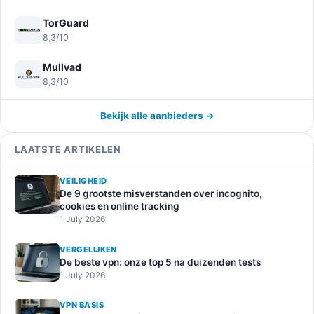
TorGuard
8,3/10
Mullvad
8,3/10
Bekijk alle aanbieders →
LAATSTE ARTIKELEN
VEILIGHEID
De 9 grootste misverstanden over incognito,
cookies en online tracking
1 July 2026
VERGELIJKEN
De beste vpn: onze top 5 na duizenden tests
1 July 2026
VPN BASIS