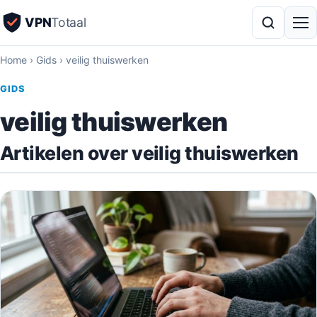
VPN
Totaal
Home
›
Gids
›
veilig thuiswerken
GIDS
veilig thuiswerken
Artikelen over veilig thuiswerken