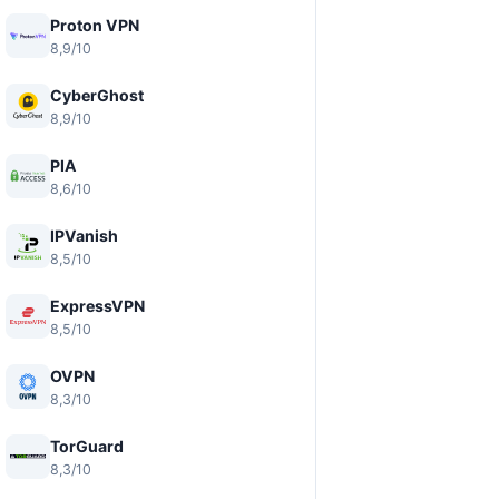
Proton VPN
8,9/10
CyberGhost
8,9/10
PIA
8,6/10
IPVanish
8,5/10
ExpressVPN
8,5/10
OVPN
8,3/10
TorGuard
8,3/10