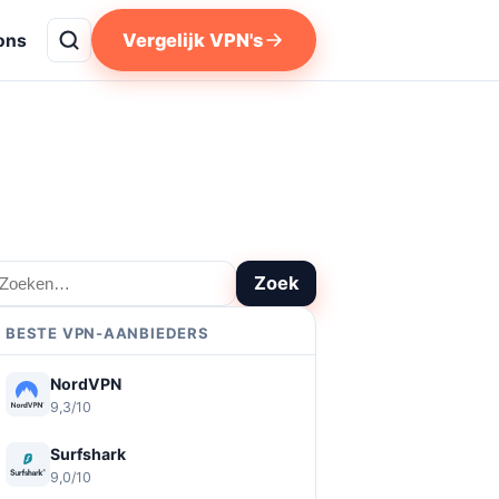
Vergelijk VPN's
ons
oeken
Zoek
BESTE VPN-AANBIEDERS
NordVPN
9,3/10
Surfshark
9,0/10