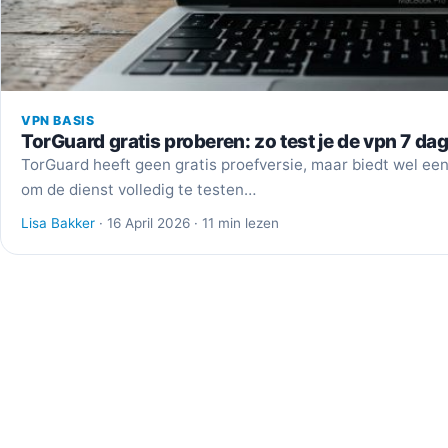
VPN BASIS
TorGuard gratis proberen: zo test je de vpn 7 da
TorGuard heeft geen gratis proefversie, maar biedt wel een 
om de dienst volledig te testen…
Lisa Bakker
· 16 April 2026 · 11 min lezen