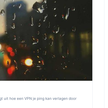
egt uit hoe een VPN je ping kan verlagen door