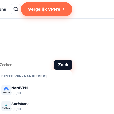
Vergelijk VPN's
ons
oeken
Zoek
BESTE VPN-AANBIEDERS
NordVPN
9,3/10
Surfshark
9,0/10