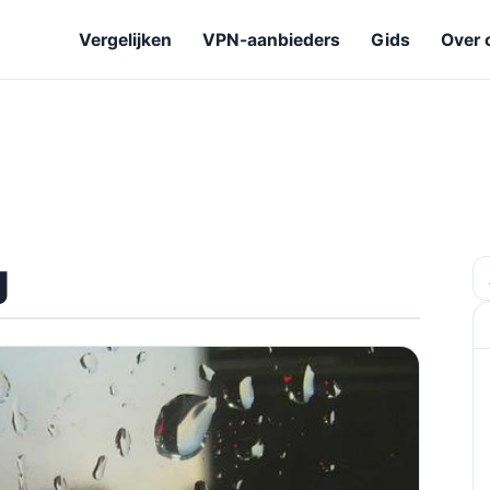
Vergelijken
VPN-aanbieders
Gids
Over 
g
Z