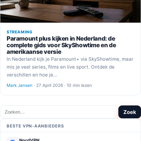
STREAMING
Paramount plus kijken in Nederland: de
complete gids voor SkyShowtime en de
amerikaanse versie
In Nederland kijk je Paramount+ via SkyShowtime, maar
mis je veel series, films en live sport. Ontdek de
verschillen en hoe je…
Mark Jansen
· 27 April 2026 · 10 min lezen
Zoeken
Zoek
BESTE VPN-AANBIEDERS
NordVPN