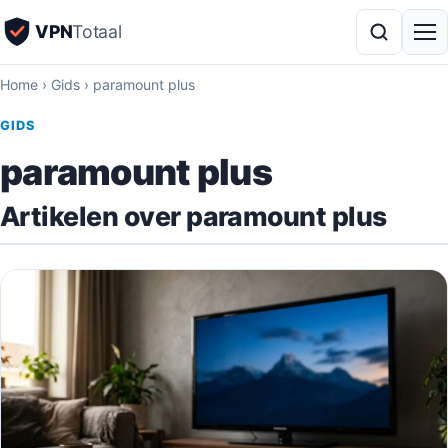
VPN
Totaal
Home
›
Gids
›
paramount plus
GIDS
paramount plus
Artikelen over paramount plus