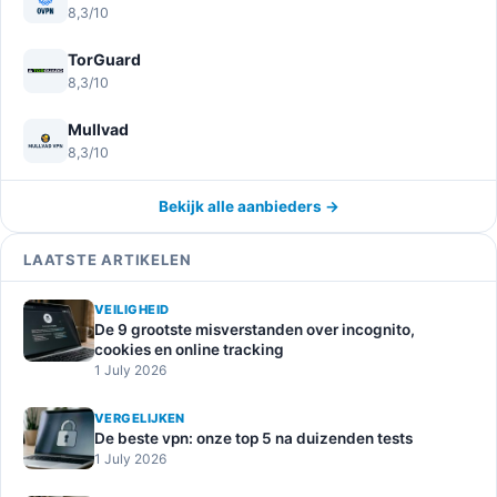
8,3/10
TorGuard
8,3/10
Mullvad
8,3/10
Bekijk alle aanbieders →
LAATSTE ARTIKELEN
VEILIGHEID
De 9 grootste misverstanden over incognito,
cookies en online tracking
1 July 2026
VERGELIJKEN
De beste vpn: onze top 5 na duizenden tests
1 July 2026