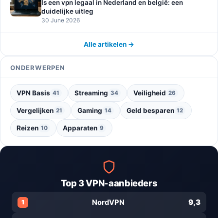
Is een vpn legaal in Nederland en belgië: een
duidelijke uitleg
30 June 2026
Alle artikelen →
ONDERWERPEN
VPN Basis
Streaming
Veiligheid
41
34
26
Vergelijken
Gaming
Geld besparen
21
14
12
Reizen
Apparaten
10
9
Top 3 VPN-aanbieders
9,3
NordVPN
1