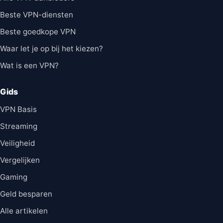
Beste VPN-diensten
Beste goedkope VPN
Waar let je op bij het kiezen?
Wat is een VPN?
Gids
VPN Basis
Streaming
Veiligheid
Vergelijken
Gaming
Geld besparen
Alle artikelen