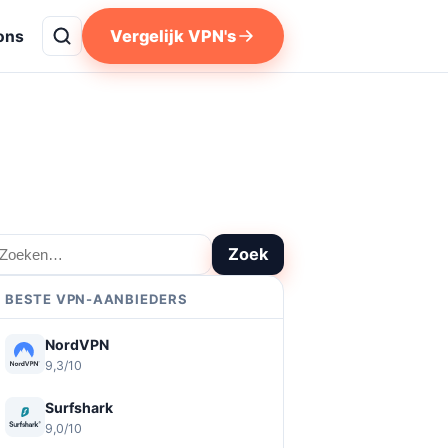
Vergelijk VPN's
ons
oeken
Zoek
BESTE VPN-AANBIEDERS
NordVPN
9,3/10
Surfshark
9,0/10