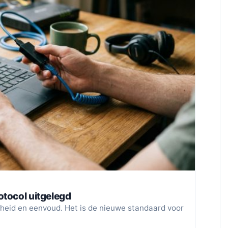
otocol uitgelegd
lheid en eenvoud. Het is de nieuwe standaard voor