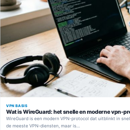
VPN BASIS
Wat is WireGuard: het snelle en moderne vpn-pr
WireGuard is een modern VPN-protocol dat uitblinkt in sne
de meeste VPN-diensten, maar is…