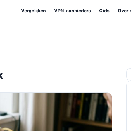
Vergelijken
VPN-aanbieders
Gids
Over 
x
Z