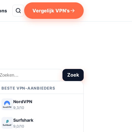
Vergelijk VPN's
ons
oeken
Zoek
BESTE VPN-AANBIEDERS
NordVPN
9,3/10
Surfshark
9,0/10