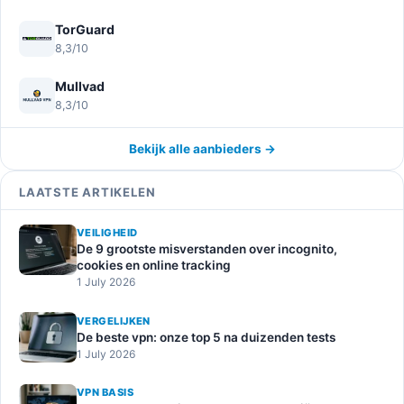
TorGuard
8,3/10
Mullvad
8,3/10
Bekijk alle aanbieders →
LAATSTE ARTIKELEN
VEILIGHEID
De 9 grootste misverstanden over incognito,
cookies en online tracking
1 July 2026
VERGELIJKEN
De beste vpn: onze top 5 na duizenden tests
1 July 2026
VPN BASIS