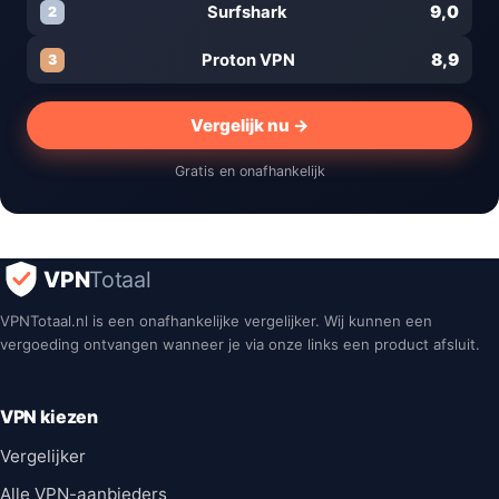
9,0
Surfshark
2
8,9
Proton VPN
3
Vergelijk nu →
Gratis en onafhankelijk
VPN
Totaal
VPNTotaal.nl is een onafhankelijke vergelijker. Wij kunnen een
vergoeding ontvangen wanneer je via onze links een product afsluit.
VPN kiezen
Vergelijker
Alle VPN-aanbieders