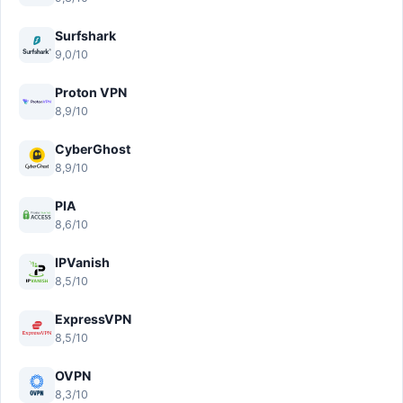
Surfshark
9,0/10
Proton VPN
8,9/10
CyberGhost
8,9/10
PIA
8,6/10
IPVanish
8,5/10
ExpressVPN
8,5/10
OVPN
8,3/10