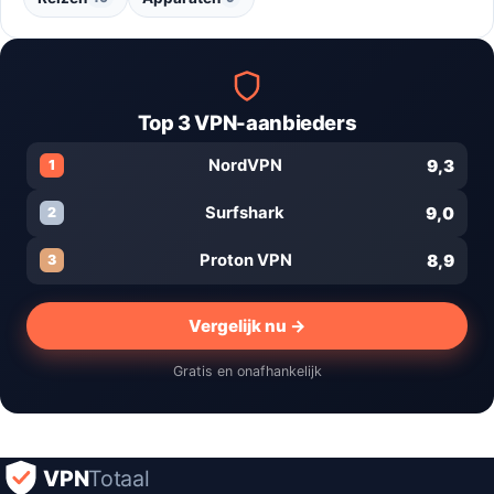
Top 3 VPN-aanbieders
9,3
NordVPN
1
9,0
Surfshark
2
8,9
Proton VPN
3
Vergelijk nu →
Gratis en onafhankelijk
VPN
Totaal