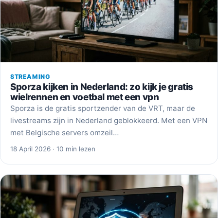
STREAMING
Sporza kijken in Nederland: zo kijk je gratis
wielrennen en voetbal met een vpn
Sporza is de gratis sportzender van de VRT, maar de
livestreams zijn in Nederland geblokkeerd. Met een VPN
met Belgische servers omzeil…
18 April 2026 · 10 min lezen