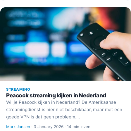
STREAMING
Peacock streaming kijken in Nederland
Wil je Peacock kijken in Nederland? De Amerikaanse
streamingdienst is hier niet beschikbaar, maar met een
goede VPN is dat geen probleem.…
Mark Jansen
· 3 January 2026 · 14 min lezen