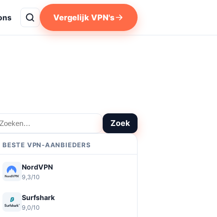
Vergelijk VPN's
ons
oeken
Zoek
BESTE VPN-AANBIEDERS
NordVPN
9,3/10
Surfshark
9,0/10