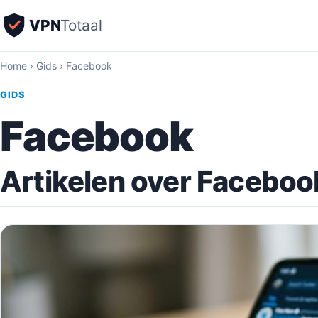
VPN
Totaal
Home
›
Gids
›
Facebook
GIDS
Facebook
Artikelen over Faceboo