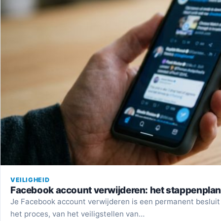
VEILIGHEID
Facebook account verwijderen: het stappenplan
Je Facebook account verwijderen is een permanent besluit 
het proces, van het veiligstellen van…