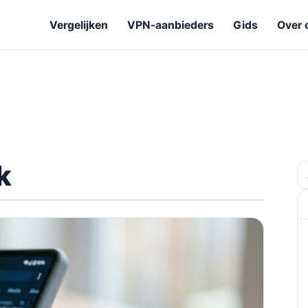
Vergelijken
VPN-aanbieders
Gids
Over 
k
Z