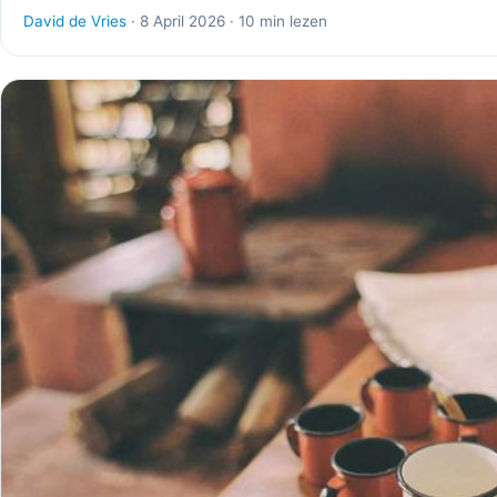
David de Vries
· 8 April 2026 · 10 min lezen