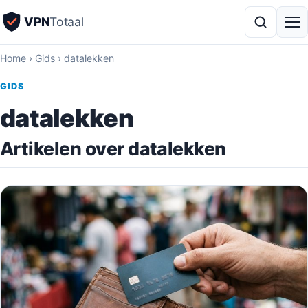
VPN
Totaal
Home
›
Gids
›
datalekken
GIDS
datalekken
Artikelen over datalekken