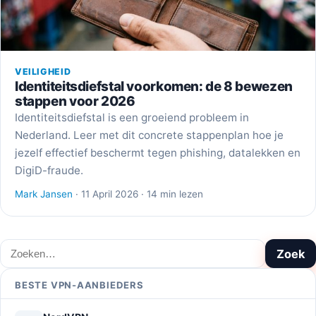
VEILIGHEID
Identiteitsdiefstal voorkomen: de 8 bewezen
stappen voor 2026
Identiteitsdiefstal is een groeiend probleem in
Nederland. Leer met dit concrete stappenplan hoe je
jezelf effectief beschermt tegen phishing, datalekken en
DigiD-fraude.
Mark Jansen
· 11 April 2026 · 14 min lezen
Zoeken
Zoek
BESTE VPN-AANBIEDERS