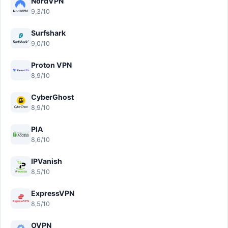
NordVPN
9,3/10
Surfshark
9,0/10
Proton VPN
8,9/10
CyberGhost
8,9/10
PIA
8,6/10
IPVanish
8,5/10
ExpressVPN
8,5/10
OVPN