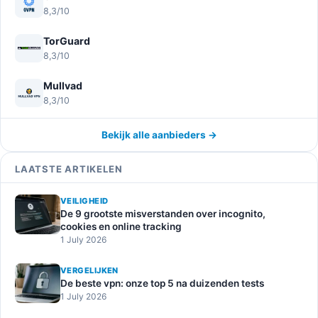
8,3/10
TorGuard
8,3/10
Mullvad
8,3/10
Bekijk alle aanbieders →
LAATSTE ARTIKELEN
VEILIGHEID
De 9 grootste misverstanden over incognito,
cookies en online tracking
1 July 2026
VERGELIJKEN
De beste vpn: onze top 5 na duizenden tests
1 July 2026