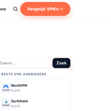
Vergelijk VPN's
ons
oeken
Zoek
BESTE VPN-AANBIEDERS
NordVPN
9,3/10
Surfshark
9,0/10