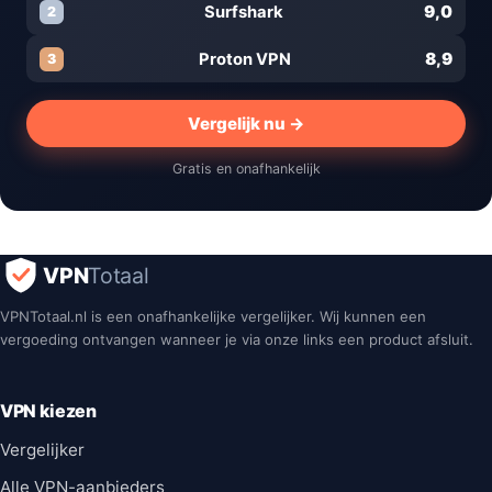
9,0
Surfshark
2
8,9
Proton VPN
3
Vergelijk nu →
Gratis en onafhankelijk
VPN
Totaal
VPNTotaal.nl is een onafhankelijke vergelijker. Wij kunnen een
vergoeding ontvangen wanneer je via onze links een product afsluit.
VPN kiezen
Vergelijker
Alle VPN-aanbieders