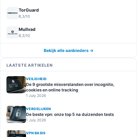
TorGuard
8,3/10
Mullvad
8,3/10
Bekijk alle aanbieders →
LAATSTE ARTIKELEN
VEILIGHEID
De 9 grootste misverstanden over incognito,
cookies en online tracking
1 July 2026
VERGELIJKEN
De beste vpn: onze top 5 na duizenden tests
1 July 2026
VPN BASIS