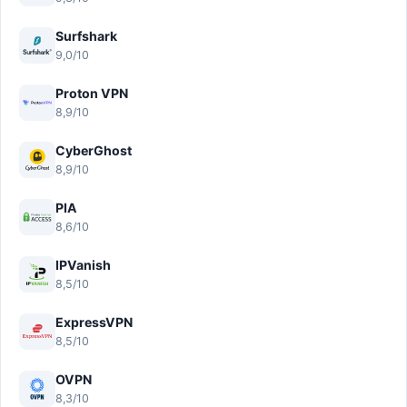
Surfshark
9,0/10
Proton VPN
8,9/10
CyberGhost
8,9/10
PIA
8,6/10
IPVanish
8,5/10
ExpressVPN
8,5/10
OVPN
8,3/10