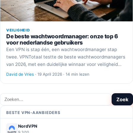
VEILIGHEID
De beste wachtwoordmanager: onze top 6
voor nederlandse gebruikers
Een VPN is stap één, een wachtwoordmanager stap
twee. VPNTotaal testte de beste wachtwoordmanagers
van 2026, met een duidelijke winnaar voor veiligheid…
David de Vries
· 19 April 2026 · 14 min lezen
Zoeken
Zoek
BESTE VPN-AANBIEDERS
NordVPN
9,3/10