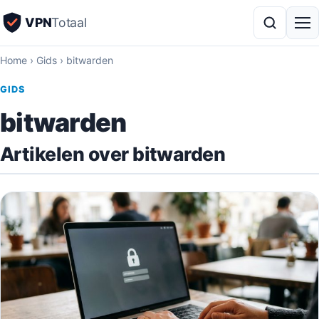
VPN
Totaal
Home
›
Gids
›
bitwarden
GIDS
bitwarden
Artikelen over bitwarden