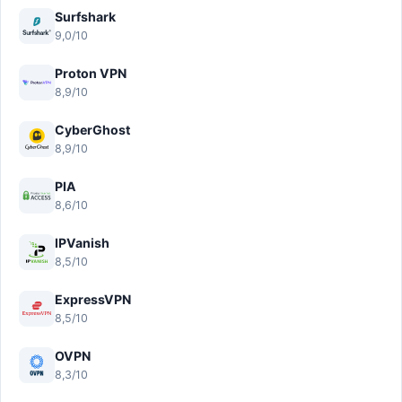
Surfshark
9,0/10
Proton VPN
8,9/10
CyberGhost
8,9/10
PIA
8,6/10
IPVanish
8,5/10
ExpressVPN
8,5/10
OVPN
8,3/10