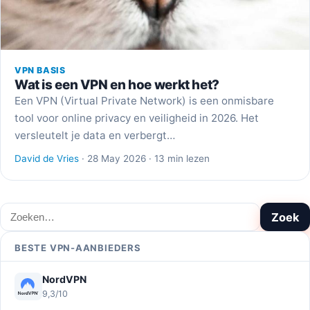
VPN BASIS
Wat is een VPN en hoe werkt het?
Een VPN (Virtual Private Network) is een onmisbare
tool voor online privacy en veiligheid in 2026. Het
versleutelt je data en verbergt…
David de Vries
· 28 May 2026 · 13 min lezen
Zoeken
Zoek
BESTE VPN-AANBIEDERS
NordVPN
9,3/10