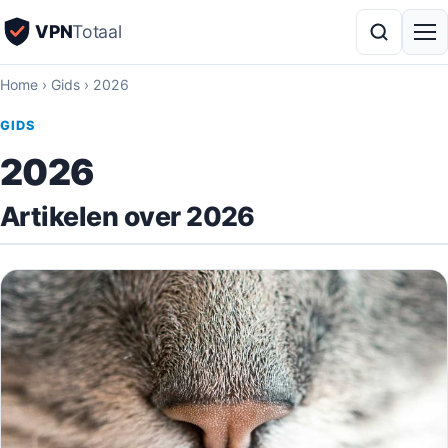
VPN
Totaal
Home
›
Gids
›
2026
GIDS
2026
Artikelen over 2026