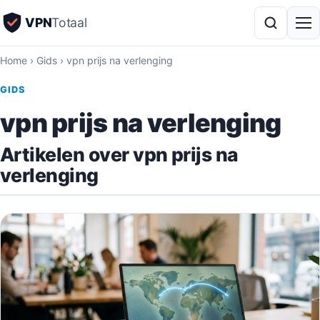
VPN
Totaal
Home
›
Gids
›
vpn prijs na verlenging
GIDS
vpn prijs na verlenging
Artikelen over vpn prijs na
verlenging