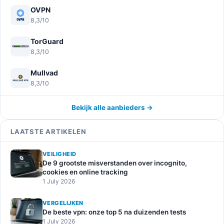
OVPN
8,3/10
TorGuard
8,3/10
Mullvad
8,3/10
Bekijk alle aanbieders →
LAATSTE ARTIKELEN
VEILIGHEID
De 9 grootste misverstanden over incognito,
cookies en online tracking
1 July 2026
VERGELIJKEN
De beste vpn: onze top 5 na duizenden tests
1 July 2026