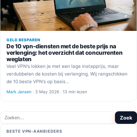
GELD BESPAREN
De 10 vpn-diensten met de beste prijs na
verlenging: het overzicht dat concurrenten
weglaten
Veel VPN's lokken je met een lage instapprijs, maar
verdubbelen de kosten bij verlenging. Wij rangschikken
de 10 beste VPN's op basis…
Mark Jansen
· 3 May 2026 · 13 min lezen
Zoeken
Zoek
BESTE VPN-AANBIEDERS