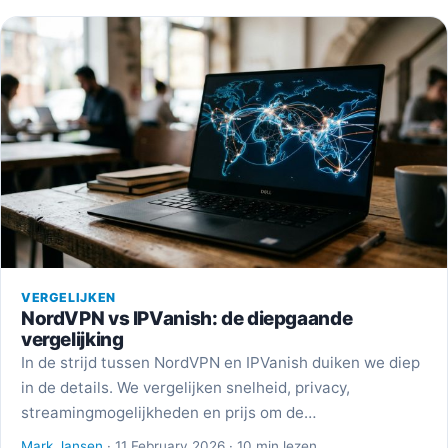
VERGELIJKEN
NordVPN vs IPVanish: de diepgaande
vergelijking
In de strijd tussen NordVPN en IPVanish duiken we diep
in de details. We vergelijken snelheid, privacy,
streamingmogelijkheden en prijs om de…
Mark Jansen
· 11 February 2026 · 10 min lezen