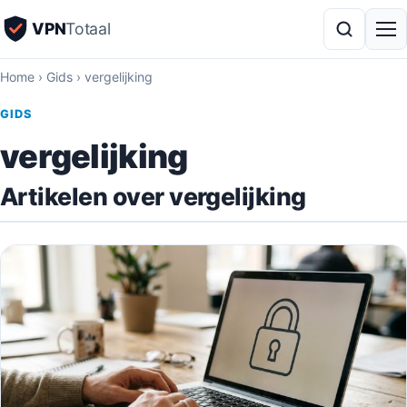
VPN
Totaal
Home
›
Gids
›
vergelijking
GIDS
vergelijking
Artikelen over vergelijking