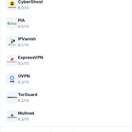
CyberGhost
8,9/10
PIA
8,6/10
IPVanish
8,5/10
ExpressVPN
8,5/10
OVPN
8,3/10
TorGuard
8,3/10
Mullvad
8,3/10