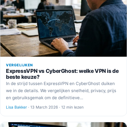
VERGELIJKEN
ExpressVPN vs CyberGhost: welke VPN is de
beste keuze?
In de strijd tussen ExpressVPN en CyberGhost duiken
we in de details. We vergelijken snelheid, privacy, prijs
en gebruiksgemak om de definitieve…
Lisa Bakker
· 13 March 2026 · 12 min lezen