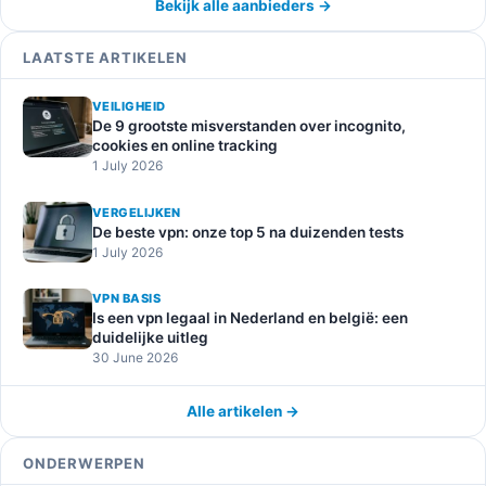
Bekijk alle aanbieders →
LAATSTE ARTIKELEN
VEILIGHEID
De 9 grootste misverstanden over incognito,
cookies en online tracking
1 July 2026
VERGELIJKEN
De beste vpn: onze top 5 na duizenden tests
1 July 2026
VPN BASIS
Is een vpn legaal in Nederland en belgië: een
duidelijke uitleg
30 June 2026
Alle artikelen →
ONDERWERPEN