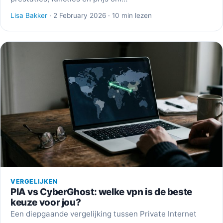
Lisa Bakker
· 2 February 2026 · 10 min lezen
VERGELIJKEN
PIA vs CyberGhost: welke vpn is de beste
keuze voor jou?
Een diepgaande vergelijking tussen Private Internet