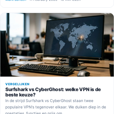
VERGELIJKEN
Surfshark vs CyberGhost: welke VPN is de
beste keuze?
In de strijd Surfshark vs CyberGhost staan twee
populaire VPN's tegenover elkaar. We duiken diep in de
prestaties, functies en prijs om…