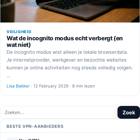
VEILIGHEID
Wat de incognito modus echt verbergt (en
wat niet)
De incognito modus wist alleen je lokale browserdata.
Je internetprovider, werkgever en bezochte websites
kunnen je online activiteiten nog steeds volledig volgen.
…
Lisa Bakker
· 12 February 2026 · 8 min lezen
Zoeken
Zoek
BESTE VPN-AANBIEDERS