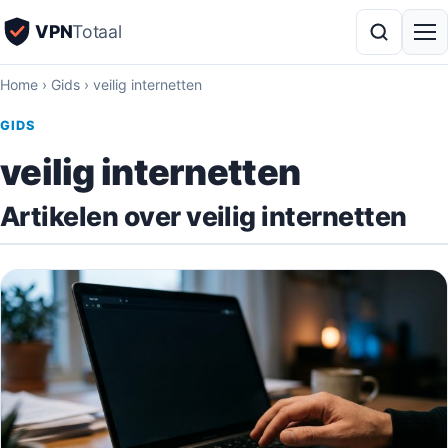
VPN
Totaal
Home
›
Gids
›
veilig internetten
GIDS
veilig internetten
Artikelen over veilig internetten