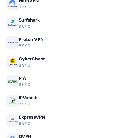
NordVPN
9,3/10
Surfshark
9,0/10
Proton VPN
8,9/10
CyberGhost
8,9/10
PIA
8,6/10
IPVanish
8,5/10
ExpressVPN
8,5/10
OVPN