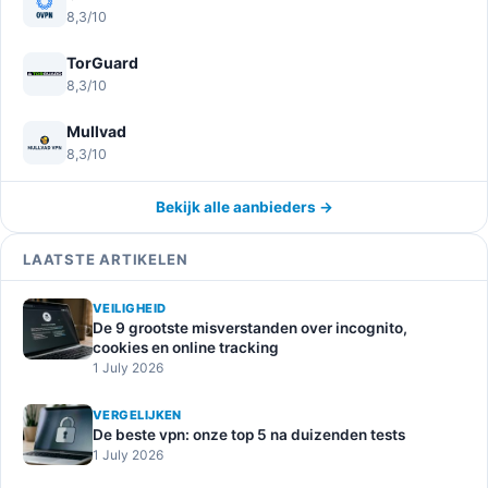
8,3/10
TorGuard
8,3/10
Mullvad
8,3/10
Bekijk alle aanbieders →
LAATSTE ARTIKELEN
VEILIGHEID
De 9 grootste misverstanden over incognito,
cookies en online tracking
1 July 2026
VERGELIJKEN
De beste vpn: onze top 5 na duizenden tests
1 July 2026