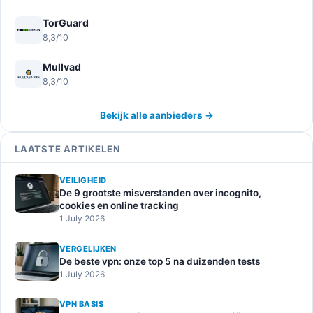
TorGuard
8,3/10
Mullvad
8,3/10
Bekijk alle aanbieders →
LAATSTE ARTIKELEN
VEILIGHEID
De 9 grootste misverstanden over incognito,
cookies en online tracking
1 July 2026
VERGELIJKEN
De beste vpn: onze top 5 na duizenden tests
1 July 2026
VPN BASIS