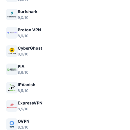
Surfshark
9,0/10
Proton VPN
8,9/10
CyberGhost
8,9/10
PIA
8,6/10
IPVanish
8,5/10
ExpressVPN
8,5/10
OVPN
8,3/10