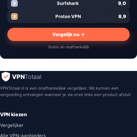
9,0
Surfshark
2
8,9
Proton VPN
3
Vergelijk nu →
Gratis en onafhankelijk
VPN
Totaal
VPNTotaal.nl is een onafhankelijke vergelijker. Wij kunnen een
vergoeding ontvangen wanneer je via onze links een product afsluit.
VPN kiezen
Vergelijker
Alle VPN-aanbieders