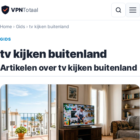
VPN
Totaal
Home
›
Gids
›
tv kijken buitenland
GIDS
tv kijken buitenland
Artikelen over tv kijken buitenland