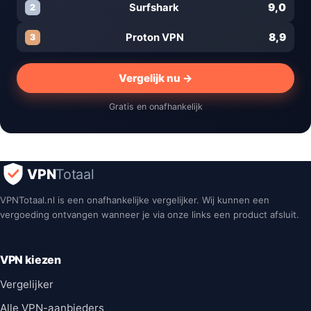
9,0
Surfshark
2
8,9
Proton VPN
3
Vergelijk nu →
Gratis en onafhankelijk
VPN
Totaal
VPNTotaal.nl is een onafhankelijke vergelijker. Wij kunnen een
vergoeding ontvangen wanneer je via onze links een product afsluit.
VPN kiezen
Vergelijker
Alle VPN-aanbieders