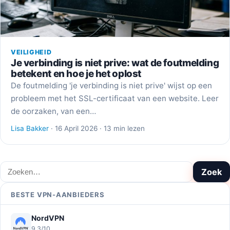
VEILIGHEID
Je verbinding is niet prive: wat de foutmelding
betekent en hoe je het oplost
De foutmelding 'je verbinding is niet prive' wijst op een
probleem met het SSL-certificaat van een website. Leer
de oorzaken, van een…
Lisa Bakker
· 16 April 2026 · 13 min lezen
Zoeken
Zoek
BESTE VPN-AANBIEDERS
NordVPN
9,3/10