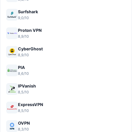
Surfshark
9,0/10
Proton VPN
8,9/10
CyberGhost
8,9/10
PIA
8,6/10
IPVanish
8,5/10
ExpressVPN
8,5/10
OVPN
8,3/10