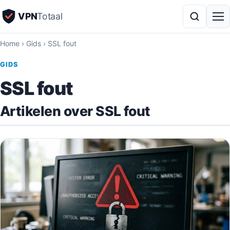
VPN
Totaal
Home
›
Gids
›
SSL fout
GIDS
SSL fout
Artikelen over SSL fout