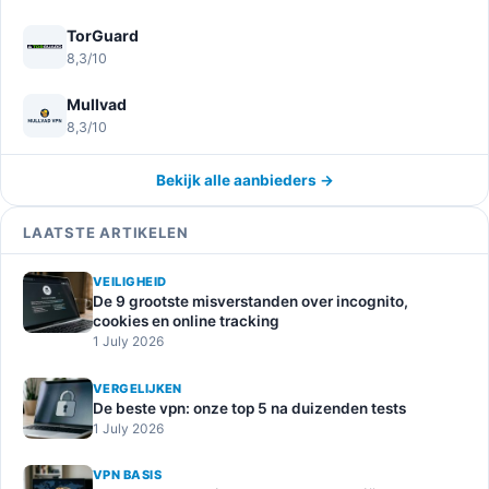
TorGuard
8,3/10
Mullvad
8,3/10
Bekijk alle aanbieders →
LAATSTE ARTIKELEN
VEILIGHEID
De 9 grootste misverstanden over incognito,
cookies en online tracking
1 July 2026
VERGELIJKEN
De beste vpn: onze top 5 na duizenden tests
1 July 2026
VPN BASIS