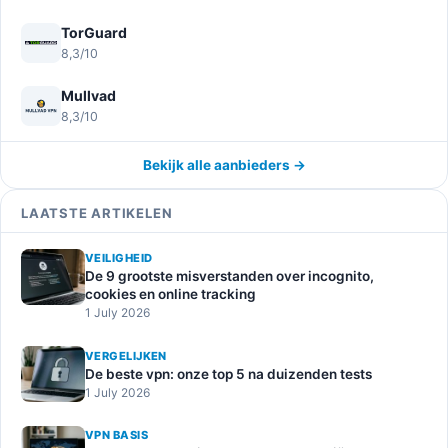
TorGuard
8,3/10
Mullvad
8,3/10
Bekijk alle aanbieders →
LAATSTE ARTIKELEN
VEILIGHEID
De 9 grootste misverstanden over incognito,
cookies en online tracking
1 July 2026
VERGELIJKEN
De beste vpn: onze top 5 na duizenden tests
1 July 2026
VPN BASIS