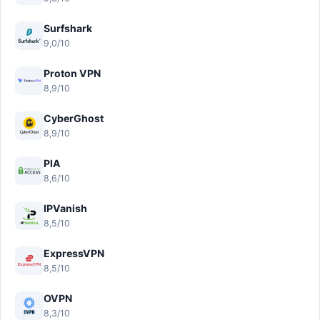
Surfshark
9,0/10
Proton VPN
8,9/10
CyberGhost
8,9/10
PIA
8,6/10
IPVanish
8,5/10
ExpressVPN
8,5/10
OVPN
8,3/10