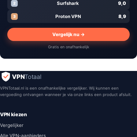
9,0
Surfshark
2
8,9
Proton VPN
3
Vergelijk nu →
Gratis en onafhankelijk
VPN
Totaal
VPNTotaal.nl is een onafhankelijke vergelijker. Wij kunnen een
vergoeding ontvangen wanneer je via onze links een product afsluit.
VPN kiezen
Vergelijker
Alle VPN-aanbieders