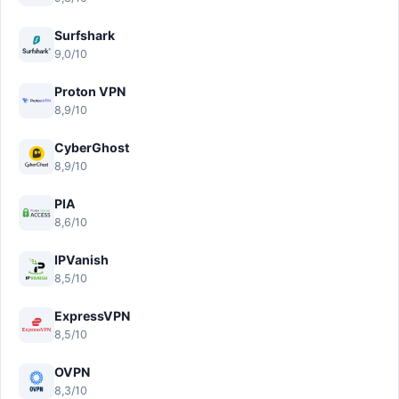
Surfshark
9,0/10
Proton VPN
8,9/10
CyberGhost
8,9/10
PIA
8,6/10
IPVanish
8,5/10
ExpressVPN
8,5/10
OVPN
8,3/10