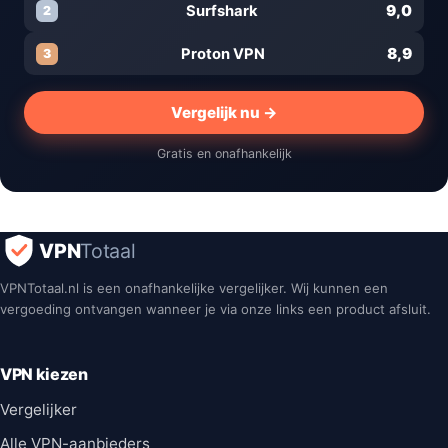
9,0
Surfshark
2
8,9
Proton VPN
3
Vergelijk nu →
Gratis en onafhankelijk
VPN
Totaal
VPNTotaal.nl is een onafhankelijke vergelijker. Wij kunnen een
vergoeding ontvangen wanneer je via onze links een product afsluit.
VPN kiezen
Vergelijker
Alle VPN-aanbieders