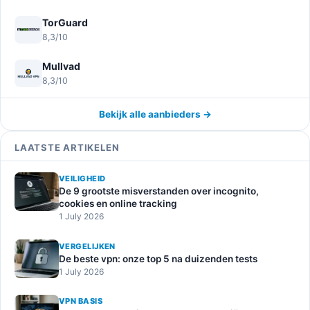
TorGuard
8,3/10
Mullvad
8,3/10
Bekijk alle aanbieders →
LAATSTE ARTIKELEN
VEILIGHEID
De 9 grootste misverstanden over incognito,
cookies en online tracking
1 July 2026
VERGELIJKEN
De beste vpn: onze top 5 na duizenden tests
1 July 2026
VPN BASIS