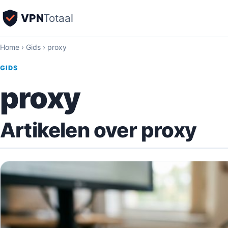
VPN
Totaal
Home
›
Gids
›
proxy
GIDS
proxy
Artikelen over proxy