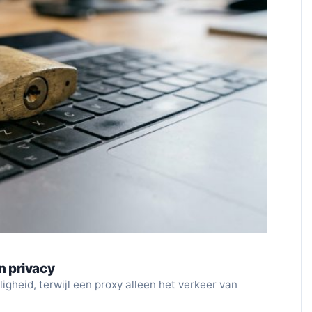
en privacy
igheid, terwijl een proxy alleen het verkeer van