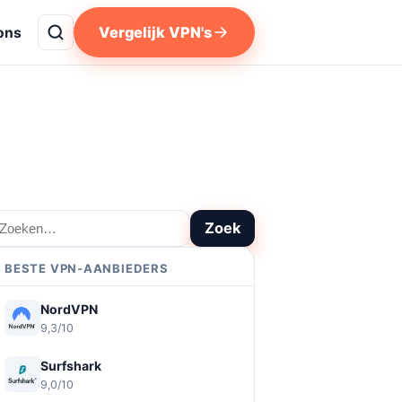
Vergelijk VPN's
ons
oeken
Zoek
BESTE VPN-AANBIEDERS
NordVPN
9,3/10
Surfshark
9,0/10