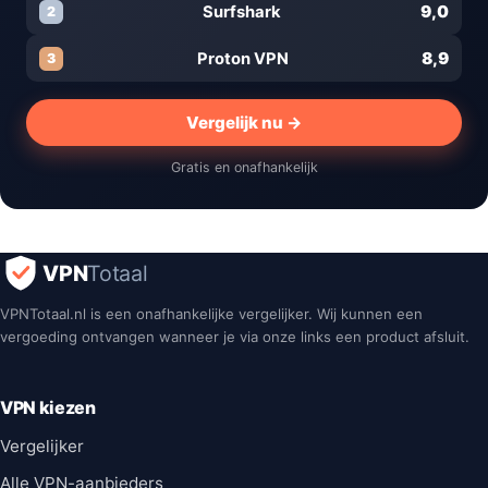
9,0
Surfshark
2
8,9
Proton VPN
3
Vergelijk nu →
Gratis en onafhankelijk
VPN
Totaal
VPNTotaal.nl is een onafhankelijke vergelijker. Wij kunnen een
vergoeding ontvangen wanneer je via onze links een product afsluit.
VPN kiezen
Vergelijker
Alle VPN-aanbieders