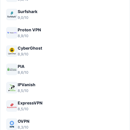
Surfshark
9,0/10
Proton VPN
8,9/10
CyberGhost
8,9/10
PIA
8,6/10
IPVanish
8,5/10
ExpressVPN
8,5/10
OVPN
8,3/10