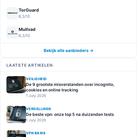
TorGuard
8,3/10
Mullvad
8,3/10
Bekijk alle aanbieders →
LAATSTE ARTIKELEN
VEILIGHEID
De 9 grootste misverstanden over incognito,
cookies en online tracking
1 July 2026
VERGELIJKEN
De beste vpn: onze top 5 na duizenden tests
1 July 2026
VPN BASIS