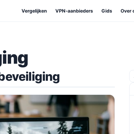
Vergelijken
VPN-aanbieders
Gids
Over 
ging
beveiliging
Z