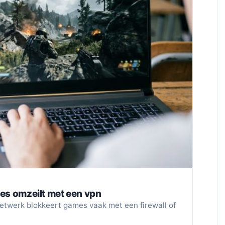
des omzeilt met een vpn
twerk blokkeert games vaak met een firewall of