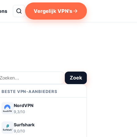
Vergelijk VPN's
ons
oeken
Zoek
BESTE VPN-AANBIEDERS
NordVPN
9,3/10
Surfshark
9,0/10