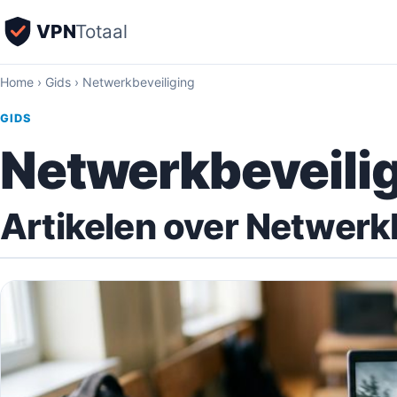
VPN
Totaal
Home
›
Gids
›
Netwerkbeveiliging
GIDS
Netwerkbeveili
Artikelen over Netwerk