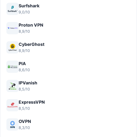
Surfshark
9,0/10
Proton VPN
8,9/10
CyberGhost
8,9/10
PIA
8,6/10
IPVanish
8,5/10
ExpressVPN
8,5/10
OVPN
8,3/10