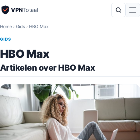
VPN
Totaal
Home
›
Gids
›
HBO Max
GIDS
HBO Max
Artikelen over HBO Max