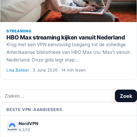
STREAMING
HBO Max streaming kijken vanuit Nederland
Krijg met een VPN eenvoudig toegang tot de volledige
Amerikaanse bibliotheek van HBO Max (nu 'Max') vanuit
Nederland. Onze gids legt stap…
Lisa Bakker
· 3 June 2026 · 14 min lezen
Zoeken
Zoek
BESTE VPN-AANBIEDERS
NordVPN
9,3/10