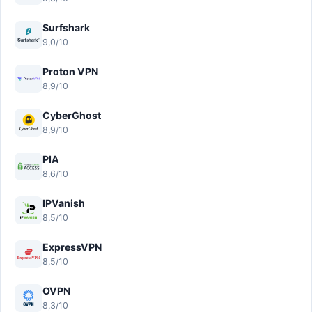
Surfshark
9,0/10
Proton VPN
8,9/10
CyberGhost
8,9/10
PIA
8,6/10
IPVanish
8,5/10
ExpressVPN
8,5/10
OVPN
8,3/10