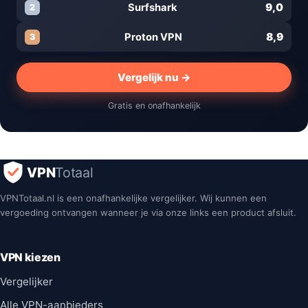
9,0
Surfshark
2
8,9
Proton VPN
3
Vergelijk nu →
Gratis en onafhankelijk
VPN
Totaal
VPNTotaal.nl is een onafhankelijke vergelijker. Wij kunnen een
vergoeding ontvangen wanneer je via onze links een product afsluit.
VPN kiezen
Vergelijker
Alle VPN-aanbieders