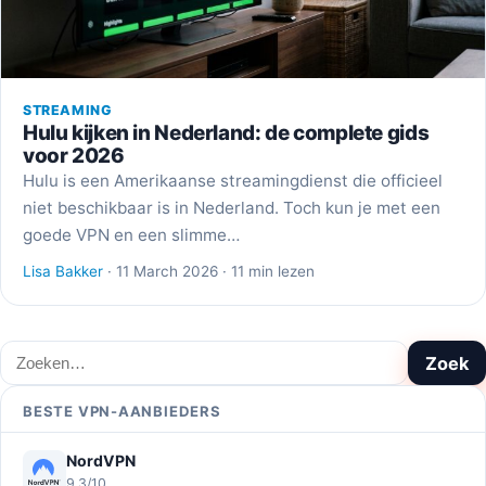
STREAMING
Hulu kijken in Nederland: de complete gids
voor 2026
Hulu is een Amerikaanse streamingdienst die officieel
niet beschikbaar is in Nederland. Toch kun je met een
goede VPN en een slimme…
Lisa Bakker
· 11 March 2026 · 11 min lezen
Zoeken
Zoek
BESTE VPN-AANBIEDERS
NordVPN
9,3/10