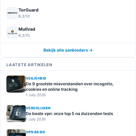
TorGuard
8,3/10
Mullvad
8,3/10
Bekijk alle aanbieders →
LAATSTE ARTIKELEN
VEILIGHEID
De 9 grootste misverstanden over incognito,
cookies en online tracking
1 July 2026
VERGELIJKEN
De beste vpn: onze top 5 na duizenden tests
1 July 2026
VPN BASIS