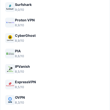
Surfshark
9,0/10
Proton VPN
8,9/10
CyberGhost
8,9/10
PIA
8,6/10
IPVanish
8,5/10
ExpressVPN
8,5/10
OVPN
8,3/10