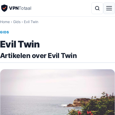
VPN
Totaal
Home
›
Gids
›
Evil Twin
GIDS
Evil Twin
Artikelen over Evil Twin