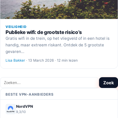
VEILIGHEID
Publieke wifi: de grootste risico’s
Gratis wifi in de trein, op het vliegveld of in een hotel is
handig, maar extreem riskant. Ontdek de 5 grootste
gevaren…
Lisa Bakker
· 13 March 2026 · 12 min lezen
Zoeken
Zoek
BESTE VPN-AANBIEDERS
NordVPN
9,3/10