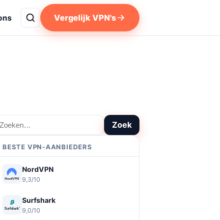
Vergelijk VPN's
ons
oeken
Zoek
BESTE VPN-AANBIEDERS
NordVPN
9,3/10
Surfshark
9,0/10