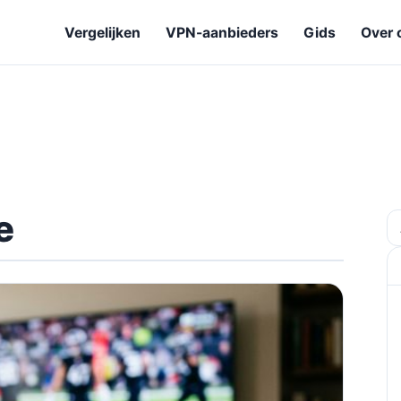
Vergelijken
VPN-aanbieders
Gids
Over 
e
Z