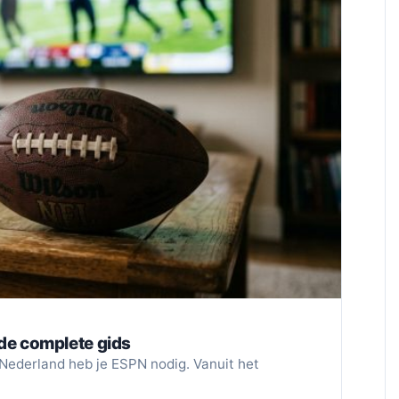
 de complete gids
n Nederland heb je ESPN nodig. Vanuit het