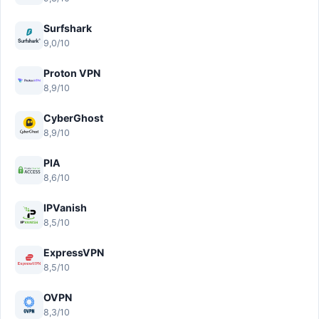
Surfshark
9,0/10
Proton VPN
8,9/10
CyberGhost
8,9/10
PIA
8,6/10
IPVanish
8,5/10
ExpressVPN
8,5/10
OVPN
8,3/10