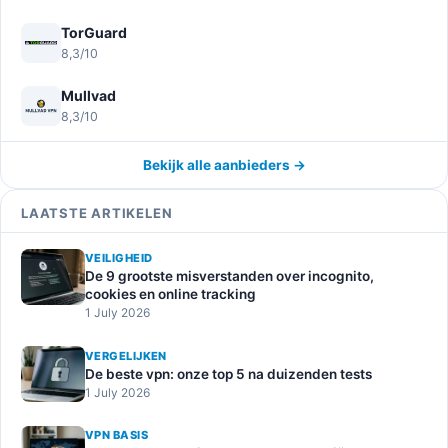
TorGuard
8,3/10
Mullvad
8,3/10
Bekijk alle aanbieders →
LAATSTE ARTIKELEN
VEILIGHEID
De 9 grootste misverstanden over incognito,
cookies en online tracking
1 July 2026
VERGELIJKEN
De beste vpn: onze top 5 na duizenden tests
1 July 2026
VPN BASIS