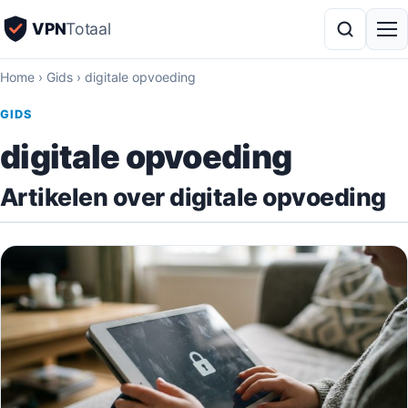
VPN
Totaal
Home
›
Gids
›
digitale opvoeding
GIDS
digitale opvoeding
Artikelen over digitale opvoeding