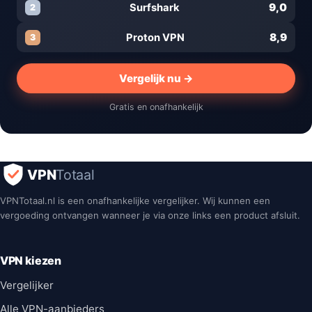
9,0
Surfshark
2
8,9
Proton VPN
3
Vergelijk nu →
Gratis en onafhankelijk
VPN
Totaal
VPNTotaal.nl is een onafhankelijke vergelijker. Wij kunnen een
vergoeding ontvangen wanneer je via onze links een product afsluit.
VPN kiezen
Vergelijker
Alle VPN-aanbieders