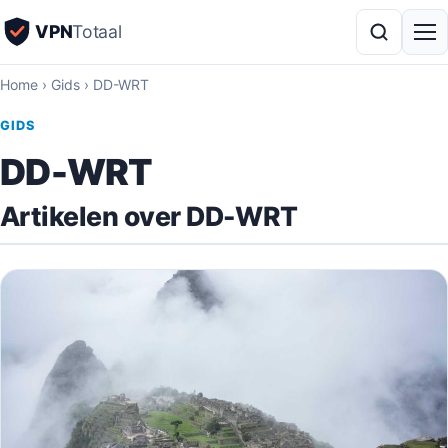
VPN
Totaal
Home
›
Gids
›
DD-WRT
GIDS
DD-WRT
Artikelen over DD-WRT