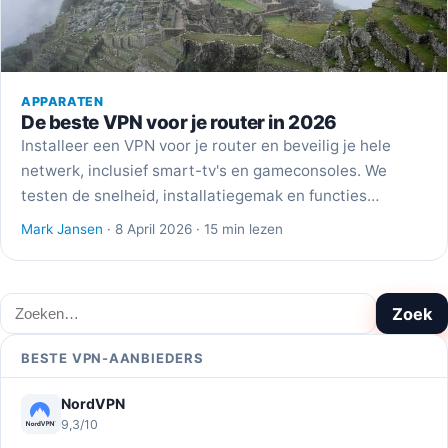
APPARATEN
De beste VPN voor je router in 2026
Installeer een VPN voor je router en beveilig je hele
netwerk, inclusief smart-tv's en gameconsoles. We
testen de snelheid, installatiegemak en functies…
Mark Jansen
· 8 April 2026 · 15 min lezen
Zoeken
Zoek
BESTE VPN-AANBIEDERS
NordVPN
9,3/10