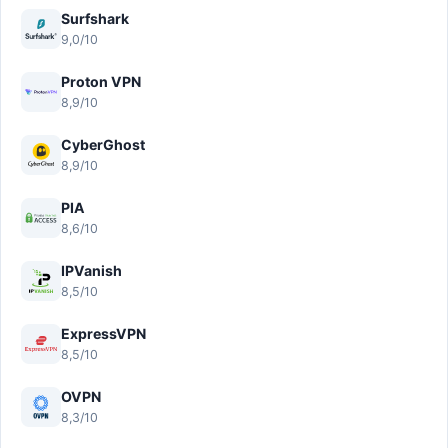
Surfshark
9,0/10
Proton VPN
8,9/10
CyberGhost
8,9/10
PIA
8,6/10
IPVanish
8,5/10
ExpressVPN
8,5/10
OVPN
8,3/10