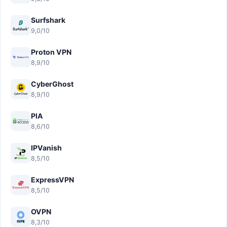
Surfshark
9,0/10
Proton VPN
8,9/10
CyberGhost
8,9/10
PIA
8,6/10
IPVanish
8,5/10
ExpressVPN
8,5/10
OVPN
8,3/10