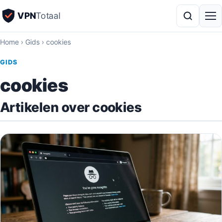
VPN
Totaal
Home
›
Gids
›
cookies
GIDS
cookies
Artikelen over cookies