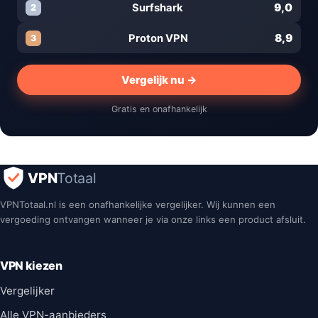
9,0
Surfshark
2
8,9
Proton VPN
3
Vergelijk nu →
Gratis en onafhankelijk
VPN
Totaal
VPNTotaal.nl is een onafhankelijke vergelijker. Wij kunnen een
vergoeding ontvangen wanneer je via onze links een product afsluit.
VPN kiezen
Vergelijker
Alle VPN-aanbieders