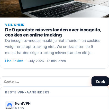
VEILIGHEID
De 9 grootste misverstanden over incognito,
cookies en online tracking
De incognito-modus maakt je niet anoniem en cookies
weigeren stopt tracking niet. We ontkrachten de 9
meest hardnekkige tracking misverstanden die je…
Lisa Bakker
· 1 July 2026 · 12 min lezen
Zoeken
Zoek
BESTE VPN-AANBIEDERS
NordVPN
9,3/10