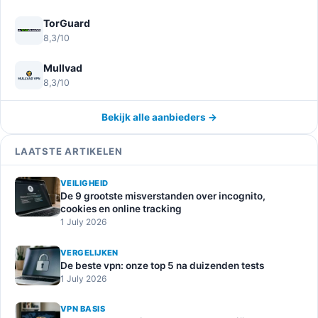
TorGuard
8,3/10
Mullvad
8,3/10
Bekijk alle aanbieders →
LAATSTE ARTIKELEN
VEILIGHEID
De 9 grootste misverstanden over incognito,
cookies en online tracking
1 July 2026
VERGELIJKEN
De beste vpn: onze top 5 na duizenden tests
1 July 2026
VPN BASIS