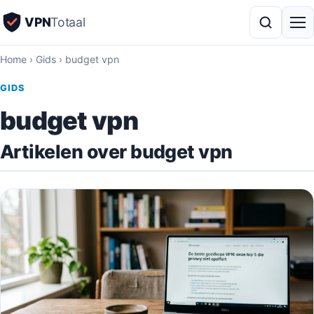
VPN
Totaal
Home
›
Gids
›
budget vpn
GIDS
budget vpn
Artikelen over budget vpn