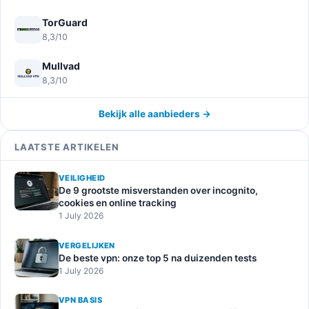
TorGuard
8,3/10
Mullvad
8,3/10
Bekijk alle aanbieders →
LAATSTE ARTIKELEN
VEILIGHEID
De 9 grootste misverstanden over incognito,
cookies en online tracking
1 July 2026
VERGELIJKEN
De beste vpn: onze top 5 na duizenden tests
1 July 2026
VPN BASIS