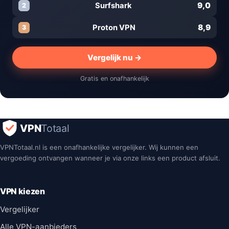
9,0
Surfshark
2
8,9
Proton VPN
3
Vergelijk nu →
Gratis en onafhankelijk
VPN
Totaal
VPNTotaal.nl is een onafhankelijke vergelijker. Wij kunnen een
vergoeding ontvangen wanneer je via onze links een product afsluit.
VPN kiezen
Vergelijker
Alle VPN-aanbieders