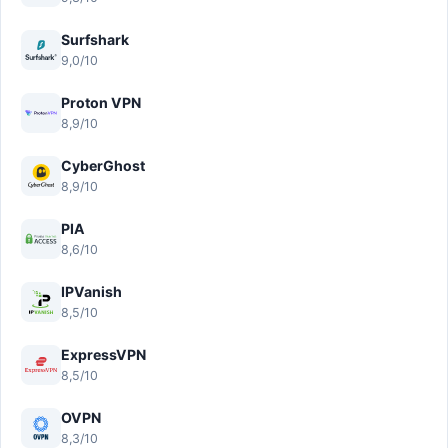
Surfshark
9,0/10
Proton VPN
8,9/10
CyberGhost
8,9/10
PIA
8,6/10
IPVanish
8,5/10
ExpressVPN
8,5/10
OVPN
8,3/10